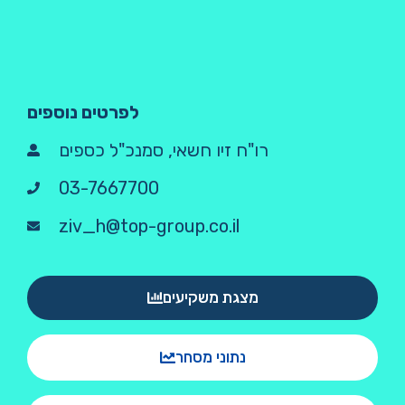
לפרטים נוספים
רו"ח זיו חשאי, סמנכ"ל כספים
03-7667700
ziv_h@top-group.co.il
מצגת משקיעים
נתוני מסחר