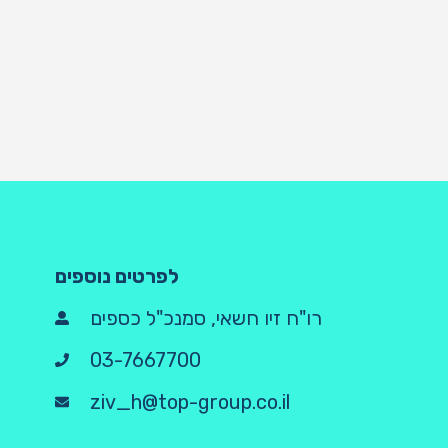
לפרטים נוספים
רו"ח זיו חשאי, סמנכ"ל כספים
03-7667700
ziv_h@top-group.co.il