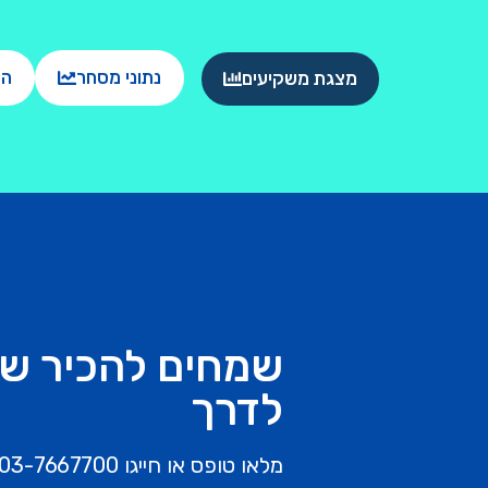
נתוני מסחר
הו
מצגת משקיעים
שמחים להכיר ש
לדרך
מלאו טופס או חייגו 03-7667700