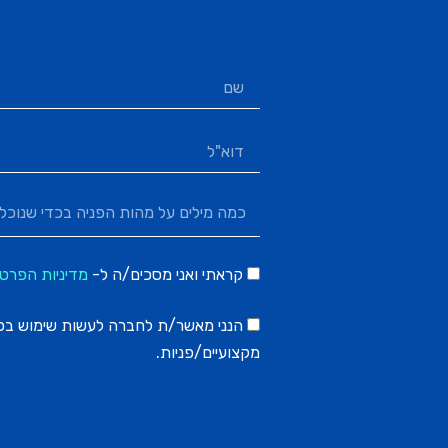
קראתי ואני מסכים/ה ל-
מדיניות הפרטי
הנני מאשר/ת לחברה לעשות שימוש בפרט
מקצועיים/פניות.