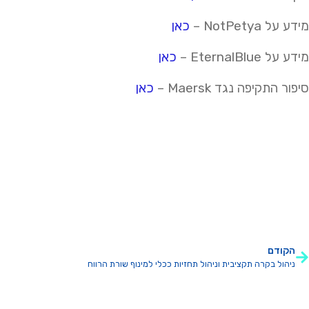
מידע על
NotPetya
–
כאן
מידע על
EternalBlue
–
כאן
סיפור התקיפה נגד
Maersk
–
כאן
הקודם
ניהול בקרה תקציבית וניהול תחזיות ככלי למינוף שורת הרווח