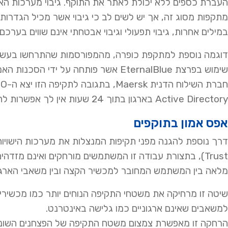
העברת כספים ללא יכולת לאתר את התוקף. גיבוי מערכות האר
מתקפות מסוג זה, אך יש לשים לב כי גיבוי אשר מכיל הגדרות
במילים אחרות, גיבוי תפעולי וגיבוי אבטחתי אינם שווים בערכם.
Active Directory בארגון בתוך 24 שעות אין לך אפשרות לתקן אף פגע אחר בארגון.
אפס אמון בתוקפים
Trust), בתצורת עבודה זו המשתמשים מורחקים ואינם מז
מלאה בין המשתמש המחובר למכשיר הקצה ובין משאבי הארגון
שיטה זו מרחיקה את משטחי התקיפה הנוחים יותר כמו מכשירי
למשאבים שאינם ארגוניים כמו גלישה באינטרנט.
הרחקה זו מאפשרת צמצום משטח התקיפה של הפצחנים השונים