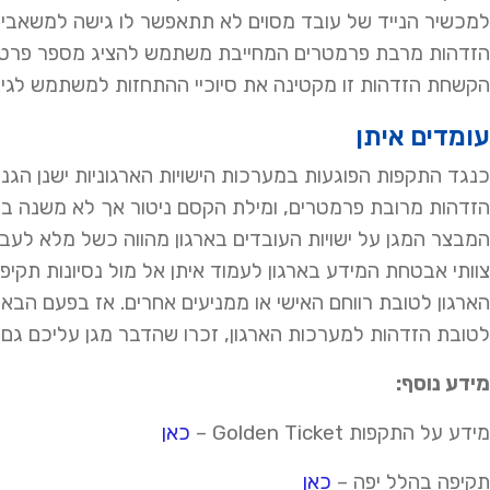
למכשיר הנייד של עובד מסוים לא תתאפשר לו גישה למשאבי הא
הזדהות מרבת פרמטרים המחייבת משתמש להציג מספר פרטי מי
הקשחת הזדהות זו מקטינה את סיוכיי ההתחזות למשתמש לגיטימ
עומדים איתן
כנגד התקפות הפוגעות במערכות הישויות הארגוניות ישנן הגנו
הזדהות מרובת פרמטרים, ומילת הקסם ניטור אך לא משנה באי
המבצר המגן על ישויות העובדים בארגון מהווה כשל מלא לעבו
צוותי אבטחת המידע בארגון לעמוד איתן אל מול נסיונות תקיפ
הארגון לטובת רווחם האישי או ממניעים אחרים. אז בפעם ה
לטובת הזדהות למערכות הארגון, זכרו שהדבר מגן עליכם גם 
מידע נוסף:
מידע על התקפות
Golden Ticket
–
כאן
תקיפה בהלל יפה –
כאן