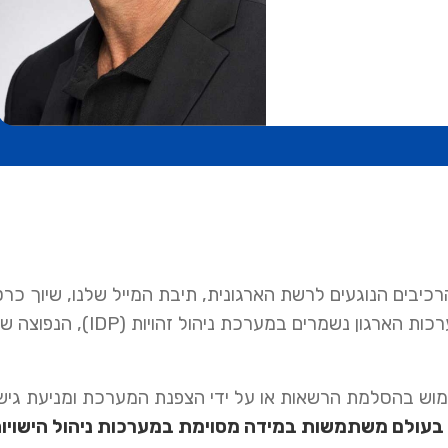
כיבים הנוגעים לרשת הארגונית, תיבת המייל שלנו, שיוך כרט
מספר טלפון סלולרי ועוד. כלל הנתונים על כלל העובדים במערכות הארגון נש
שימוש בהסלמת הרשאות או על ידי הצפנת המערכת ומניעת גי