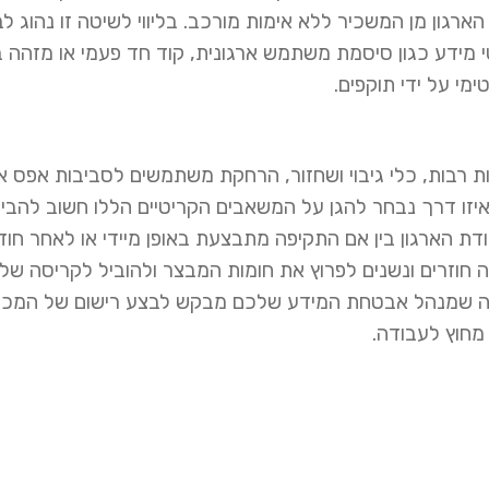
רגון מן המשכיר ללא אימות מורכב. בליווי לשיטה זו נהוג ל
דע כגון סיסמת משתמש ארגונית, קוד חד פעמי או מזהה בי
י על ידי תוקפים.
ת רבות, כלי גיבוי ושחזור, הרחקת משתמשים לסביבות אפס אמ
זו דרך נבחר להגן על המשאבים הקריטיים הללו חשוב להבין 
דת הארגון בין אם התקיפה מתבצעת באופן מיידי או לאחר חוד
ה חוזרים ונשנים לפרוץ את חומות המבצר ולהוביל לקריסה של
באה שמנהל אבטחת המידע שלכם מבקש לבצע רישום של המכשי
מחוץ לעבודה.